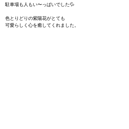
駐車場も人もい〜っぱいでした💦
色とりどりの紫陽花がとても
可愛らしく心を癒してくれました。