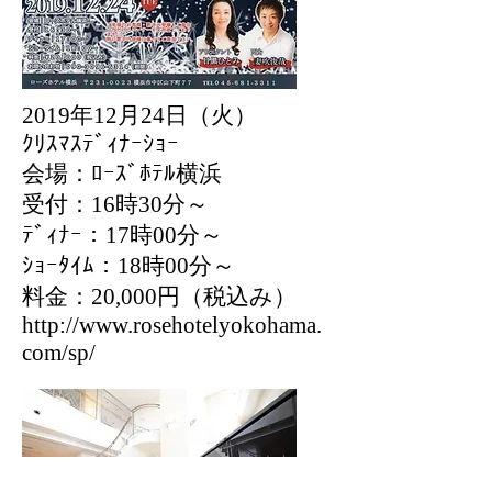
2019年12月24日（火）
ｸﾘｽﾏｽﾃﾞｨﾅｰｼｮｰ
会場：ﾛｰｽﾞﾎﾃﾙ横浜
受付：16時30分～
ﾃﾞｨﾅｰ：17時00分～
ｼｮｰﾀｲﾑ：18時00分～
料金：20,000円（税込み）
http://www.rosehotelyokohama.
com/sp/