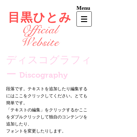
Menu
目黒ひとみ
Official
Website
ディスコグラフィ
ー
Discography
段落です。テキストを追加したり編集する
にはここをクリックしてください。とても
簡単です。
「テ
キストの編集」をクリックするかここ
をダブルクリックして独自のコンテンツを
追加したり、
フォント
を変更したりします。