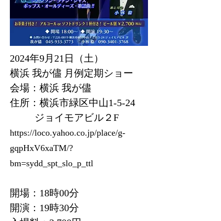
2024年9月21日（土）
横浜 我が儘 月例定期ショー
会場：横浜 我が儘
住所：横浜市緑区中山1-5-24
ジョイモアビル２F
https://loco.yahoo.co.jp/place/g-
gqpHxV6xaTM/?
bm=sydd_spt_slo_p_tt
l
開場：18時00分
開演：19時30分