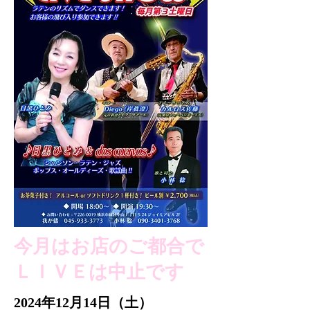
今月はお店のご都合で
ＬＩＶＥは中止です
2024年12月14日（土）