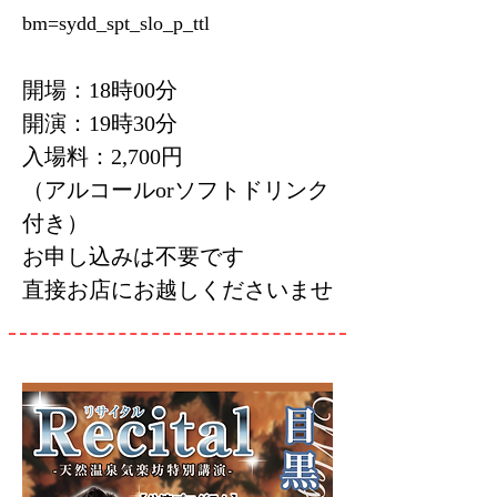
bm=sydd_spt_slo_p_tt
l
開場：18時00分
開演：19時30分
入場料：2,700円
（アルコールorソフトドリンク
付き）
お申し込みは不要です
直接お店にお越しくださいませ