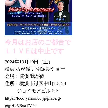
今月はお店のご都合で
ＬＩＶＥは中止です
2024年10月19日（土）
横浜 我が儘 月例定期ショー
会場：横浜 我が儘
住所：横浜市緑区中山1-5-24
ジョイモアビル２F
https://loco.yahoo.co.jp/place/g-
gqpHxV6xaTM/?