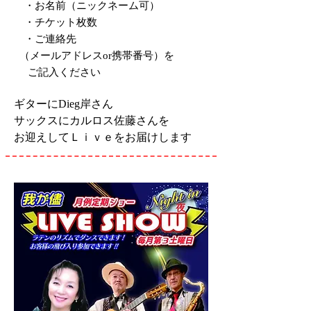
・お名前（ニックネーム可）
・チケット枚数
・ご連絡先
（メールアドレスor携帯番号）を
ご記入ください
ギターにDieg岸さん
サックスにカルロス佐藤さんを
お迎えしてＬｉｖｅをお届けします