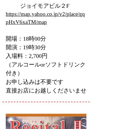
ジョイモアビル２F
https://map.yahoo.co.jp/v2/place/gq
pHxV6xaTM/map
開場：18時00分
開演：19時30分
入場料：2,700円
（アルコールorソフトドリンク
付き）
お申し込みは不要です
直接お店にお越しくださいませ