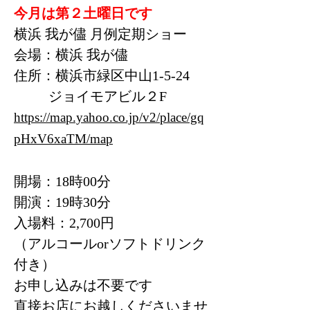
今月は第２土曜日です
横浜 我が儘 月例定期ショー
会場：横浜 我が儘
住所：横浜市緑区中山1-5-24
ジョイモアビル２F
https://map.yahoo.co.jp/v2/place/gq
pHxV6xaTM/map
開場：18時00分
開演：19時30分
入場料：2,700円
（アルコールorソフトドリンク
付き）
お申し込みは不要です
直接お店にお越しくださいませ