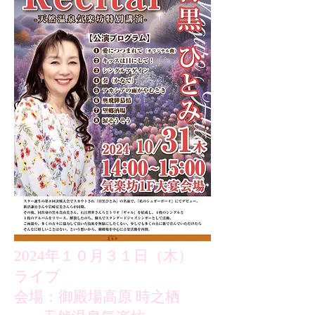
2024年１０月３１日（木）
ライブ
会場：御殿場高原 時之栖