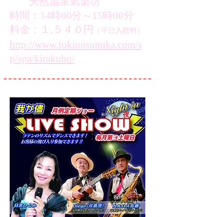
天然温泉気楽坊
時間：14時00分～15時00分
料金：１,５４０円
（平日入館料）
http://www.tokinosumika.com/s
p/spa/kirakubo/