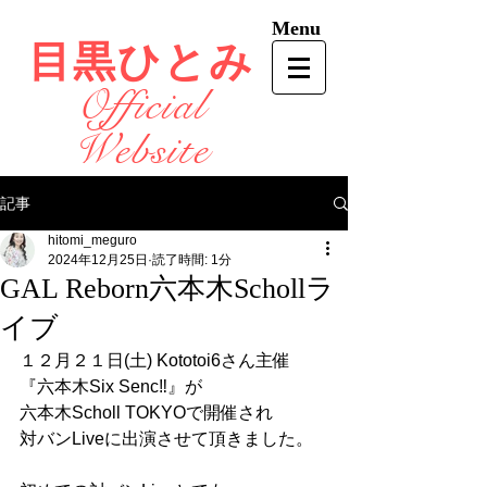
Menu
目黒ひとみ
Official
Website
記事
hitomi_meguro
2024年12月25日
読了時間: 1分
GAL Reborn六本木Schollラ
イブ
１２月２１日(土) Kototoi6さん主催
『六本木Six Senc‼︎』が
六本木Scholl TOKYOで開催され
対バンLiveに出演させて頂きました。