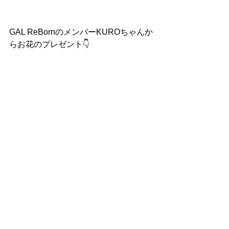
GAL ReBornのメンバーKUROちゃんか
らお花のプレゼント👇