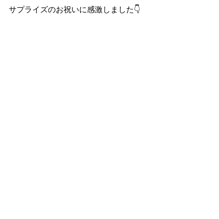
サプライズのお祝いに感激しました👇