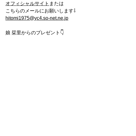
オフィシャルサイト
または
こちらのメールにお願いします⇩
hitomi1975@yc4.so-net.ne.jp
娘 栞里からのプレゼント👇