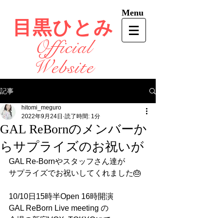
Menu
目黒ひとみ
Official
Website
記事
hitomi_meguro
2022年9月24日
読了時間: 1分
GAL ReBornのメンバーか
らサプライズのお祝いが
GAL Re-Bornやスタッフさん達が
サプライズでお祝いしてくれました🎂
10/10日15時半Open 16時開演
GAL ReBorn Live meeting の