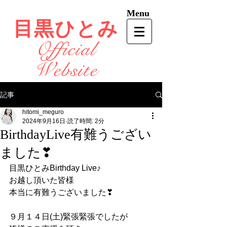
Menu
目黒ひとみ
Official
Website
記事
hitomi_meguro
2024年9月16日
読了時間: 2分
BirthdayLive有難うござい
ました❣
目黒ひとみBirthday Live♪
お越し頂いた皆様
本当に有難うございました❣
９月１４日(土)緊張緊張でしたが