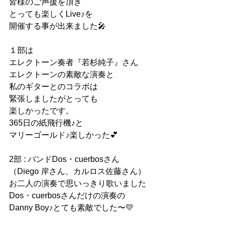
皆様のご声援を頂き
とっても楽しくLive♪を
開催する事が出来ました🎤
１部は
エレクトーン奏者『若杉純子』さん
エレクトーンの素敵な演奏と
私のギターとのコラボは
緊張しましたがとっても
楽しかったです。
365日の紙飛行機♪と
マリーゴールド♪楽しかった💕
2部 : バンドDos・cuerbosさん
（Diego 岸さん、カルロス佐藤さん）
お二人の演奏で思いっきり歌いました
Dos・cuerbosさんだけの演奏の
Danny Boy♪とても素敵でした〜💛