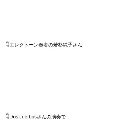
👇エレクトーン奏者の若杉純子さん
👇Dos cuerbosさんの演奏で