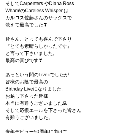
そしてCarpenters やDiana Ross
Wham!のCareless Whisper は
カルロス佐藤さんのサックスで
歌えて最高でした❣
皆さん、とっても喜んで下さり
『とても素晴らしかったです』
と言って下さいました。
最高の喜びです❣
あっという間のLive♪でしたが
皆様のお陰で最高の
Birthday Liveになりました。
お越し下さった皆様
本当に有難うございました🙇
そして応援エールを下さった皆さん
有難うございました。
来年デビュー50周年に向けて