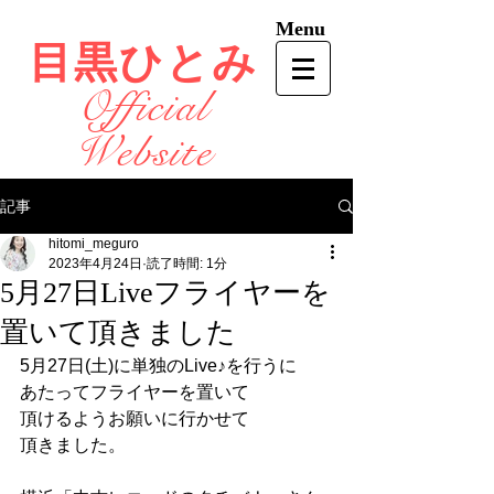
Menu
目黒ひとみ
Official
Website
記事
hitomi_meguro
2023年4月24日
読了時間: 1分
5月27日Liveフライヤーを
置いて頂きました
5月27日(土)に単独のLive♪を行うに
あたってフライヤーを置いて
頂けるようお願いに行かせて
頂きました。