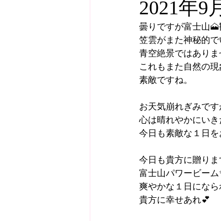
2021年
曇りですが富士山🗻
笠雲がまた神秘的で
青空絶景ではありま
これもまた自然の現
素敵ですね。
お天気崩れぎみです
心は晴れやかにいき
今日も素敵な１日を
今日も貴方に贈りま
富士山パワービーム
爽やかな１日になら
貴方に幸せあれ💕