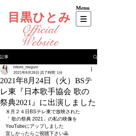
Menu
目黒ひとみ
Official
Website
記事
hitomi_meguro
2021年8月26日
読了時間: 1分
2021年8月24日（火）BSテ
レ東『日本歌手協会 歌の
祭典2021』に出演しました
８月２４日BSテレ東で放映された
「 歌の祭典 2021」の私の映像を
YouTubeにアップしました
宜しかったらご視聴下さい🙇