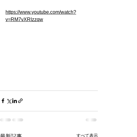
https://www.youtube.com/watch?
v=RM7vXRIzzqw
すべて表示
最新記事