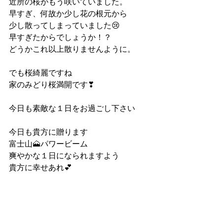
近所の桜がもう咲いていました。
早すぎ、何故か少し花の根元から
少し散ってしまっていました😢
早すぎたからでしょうか！？
どうかこれ以上散りませんように。
でも桜綺麗ですね
家のみどり桜満開です❣
今日も素敵な１日をお過ごし下さい
今日も貴方に贈ります
富士山🗻パワービーム
爽やかな１日になられますよう
貴方に幸せあれ💕