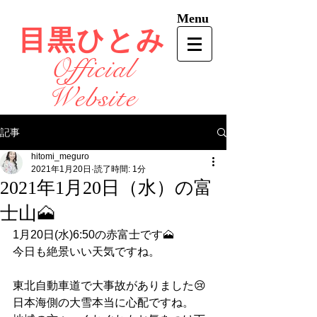
Menu
目黒ひとみ
Official
Website
記事
hitomi_meguro
2021年1月20日
読了時間: 1分
2021年1月20日（水）の富
士山🗻
1月20日(水)6:50の赤富士です🗻
今日も絶景いい天気ですね。
東北自動車道で大事故がありました😢
日本海側の大雪本当に心配ですね。