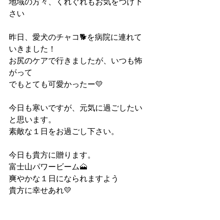
地域の方々、くれぐれもお気をつけ下
さい
昨日、愛犬のチャコ🐕を病院に連れて
いきました！
お尻のケアで行きましたが、いつも怖
がって
でもとても可愛かったー💛
今日も寒いですが、元気に過ごしたい
と思います。
素敵な１日をお過ごし下さい。
今日も貴方に贈ります。
富士山パワービーム🗻
爽やかな１日になられますよう
貴方に幸せあれ💛