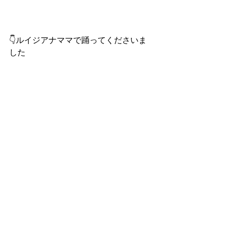
👇ルイジアナママで踊ってくださいま
した