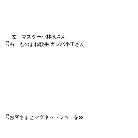
　 左：マスター小林稔さん
👇右：ものまね歌手 ガンバ小正さん
👇お客さまとマグネットジョーを🎤