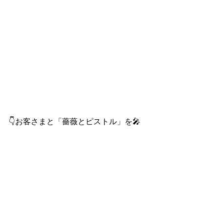
👇お客さまと「薔薇とピストル」を🎤