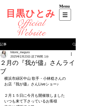
Menu
目黒ひとみ
Official
Website
記事
hitomi_meguro
2025年2月23日
読了時間: 1分
２月の『我が儘』さんライ
ブ
横浜市緑区中山 歌手・小林稔さんの
お店『我が儘』さんLiveショー♪
２月１５日に今月も開催致しました
いつも来て下さっているお客様