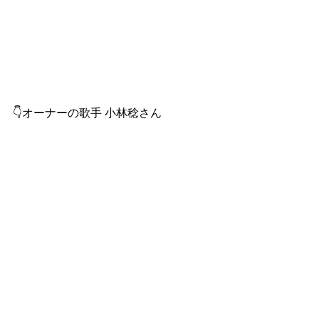
👇オーナーの歌手 小林稔さん