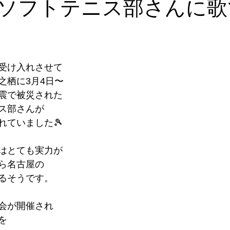
ソフトテニス部さんに歌
受け入れさせて
之栖に3月4日〜
震で被災された
ス部さんが
れていました🎾
はとても実力が
ら名古屋の
るそうです。
会が開催され
を