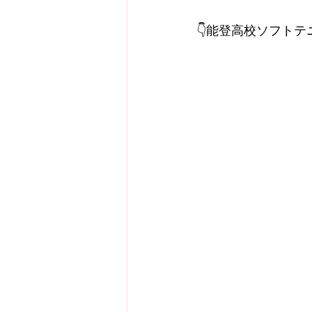
👇能登高校ソフト