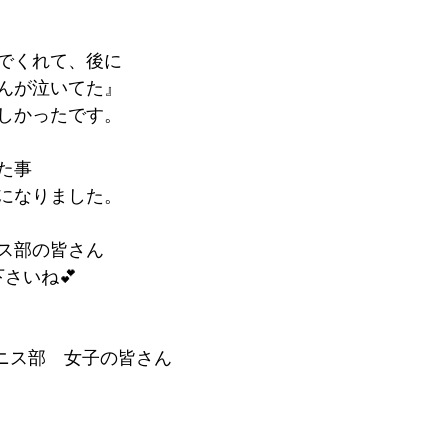
でくれて、後に
んが泣いてた』
しかったです。
た事
になりました。
ス部の皆さん
下さいね💕
テニス部　女子の皆さん