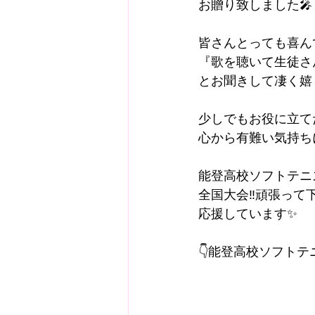
お贈り致しました🎤
皆さんとっても喜ん
『歌を聴いて生徒さ
とお聞きして凄く嬉
少しでもお役に立て
心から有難い気持ち
能登高校ソフトテニ
全国大会‼︎頑張って
応援しています✨
👇能登高校ソフト