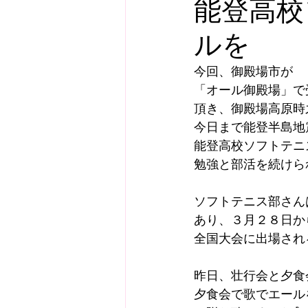
能登高校
ルを
今回、御殿場市が
「オール御殿場」で
頂き、御殿場高原時
今日まで能登半島地
能登高校ソフトテニ
勉強と部活を続けら
ソフトテニス部さん
あり、３月２８日か
全国大会に出場され
昨日、壮行会と夕食
夕食会で歌でエール