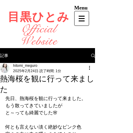
Menu
目黒ひとみ
Official
Website
記事
hitomi_meguro
2025年2月24日
読了時間: 1分
熱海桜を観に行って来まし
た
先日、熱海桜を観に行って来ました。
もう散ってきていましたが
と～っても綺麗でした🌸
何とも言えない淡く絶妙なピンク色