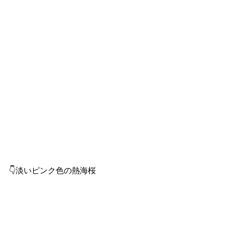
👇淡いピンク色の熱海桜