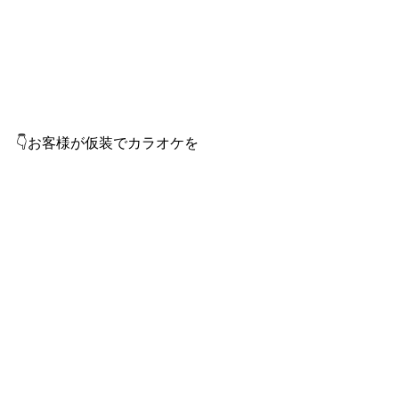
👇お客様が仮装でカラオケを