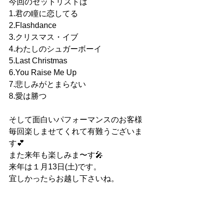
今回のセットリストは
1.君の瞳に恋してる
2.Flashdance
3.クリスマス・イブ
4.わたしのシュガーボーイ
5.Last Christmas
6.You
 Raise Me Up
7.悲しみがとまらない
8.愛は勝つ
そして面白いパフォーマンスのお客様
毎回楽しませてくれて有難うございま
す💕
また来年も楽しみま〜す🎤
来年は１月13日(土)です。
宜しかったらお越し下さいね。