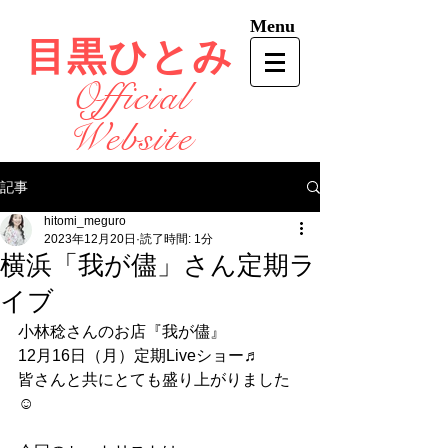
Menu
目黒ひとみ
Official
Website
記事
hitomi_meguro
2023年12月20日
読了時間: 1分
横浜「我が儘」さん定期ラ
イブ
小林稔さんのお店『我が儘』
12月16日（月）定期Liveショー♬
皆さんと共にとても盛り上がりました
☺