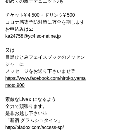
初めての親子デュエット♪も
チケット¥ 4,500 + ドリンク¥ 500
コロナ感染予防対策に万全を期します
お申込みは📧
ka24758@yc4.so-net.ne.jp
又は
目黒ひとみフェイスブックのメッセン
ジャーに
メッセージをお送り下さいませ💛
https://www.facebook.com/hiroko.yama
moto.900
素敵なLive♬になるよう
全力で頑張ります。
是非お越し下さい🙇
「新宿 グラムシュタイン」
http://pladox.com/access-sp/