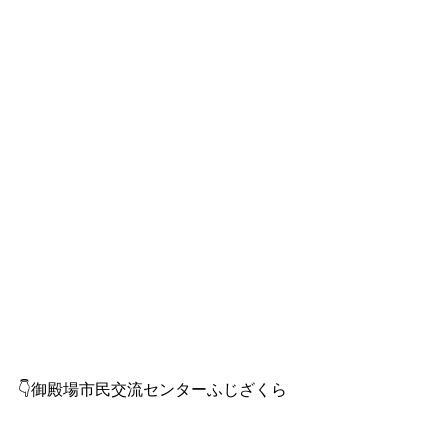
👇御殿場市民交流センターふじざくら