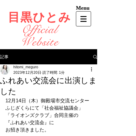
Menu
目黒ひとみ
Official
Website
記事
hitomi_meguro
2023年12月20日
読了時間: 1分
ふれあい交流会に出演しま
した
12月14日（木）御殿場市交流センター
ふじざくらにて「社会福祉協議会」
「ライオンズクラブ」合同主催の
『ふれあい交流会』に
お招き頂きました。